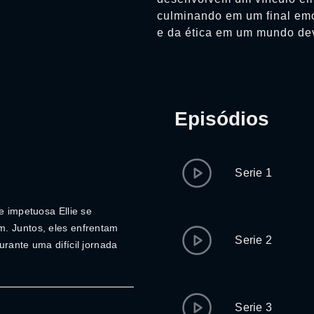
culminando em um final emo
e da ética em um mundo dev
Episódios
Serie 1
e impetuosa Ellie se
m. Juntos, eles enfrentam
Serie 2
urante uma difícil jornada
Serie 3