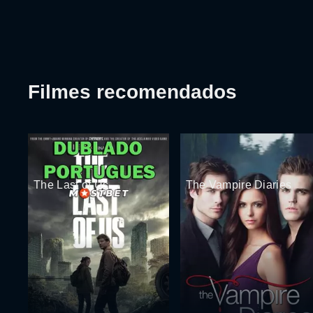
Filmes recomendados
The Last of Us
The Vampire Diaries