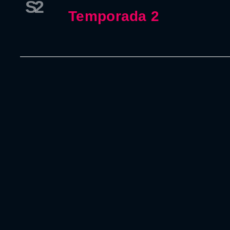
S2
Temporada 2