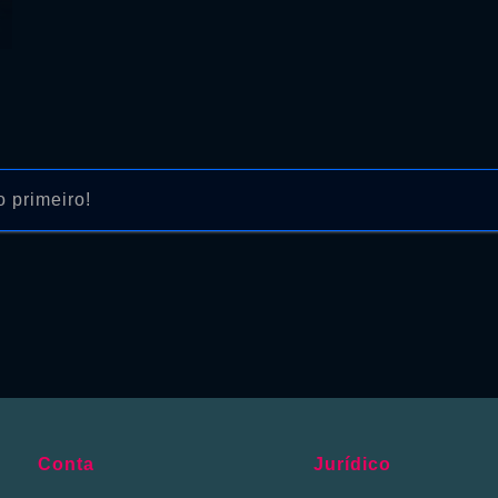
 primeiro!
Conta
Jurídico