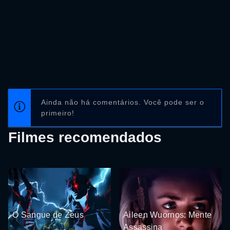
Ainda não há comentários. Você pode ser o
primeiro!
Filmes recomendados
O Sangue de Zeus
Aileen Wuornos: Mente
Assassina