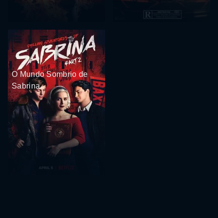
O Mundo Sombrio de
Sabrina