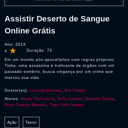
Assistir Deserto de Sangue
Online Grátis
Ano: 2019
Duração:
73
4
Em um mundo pós-apocalíptico com regras próprias;
Tisha, uma assassina e traficante de órgãos com um
passado sombrio, busca vingança por um crime que
marcou sua vida.
Diretor(es):
Luciana Garraza
,
Eric Fleitas
Atores:
Nayla Churruarrin
,
Sofía Lanaro
,
Gonzalo Tolosa
,
Rosa Cuenya Macedo
,
Tisso Solís Vargas
Ação
Terror