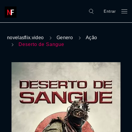
Entrar
novelasflix.video
Genero
Ação
Deserto de Sangue