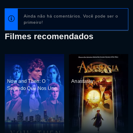
Ainda não há comentários. Você pode ser o
primeiro!
Filmes recomendados
Now and Then: O
Anastasia
Segredo Que Nos Une