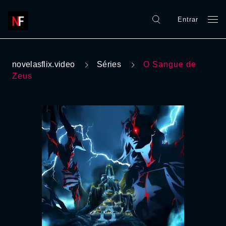
Entrar
novelasflix.video
Séries
O Sangue de
Zeus