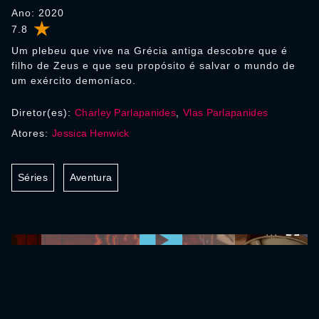
Ano: 2020
7.8
Um plebeu que vive na Grécia antiga descobre que é
filho de Zeus e que seu propósito é salvar o mundo de
um exército demoníaco.
Diretor(es):
Charley Parlapanides
,
Vlas Parlapanides
Atores:
Jessica Henwick
Séries
Aventura
0:00:00 /
0:00:00