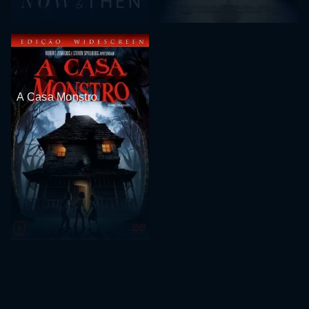
A Casa Monstro