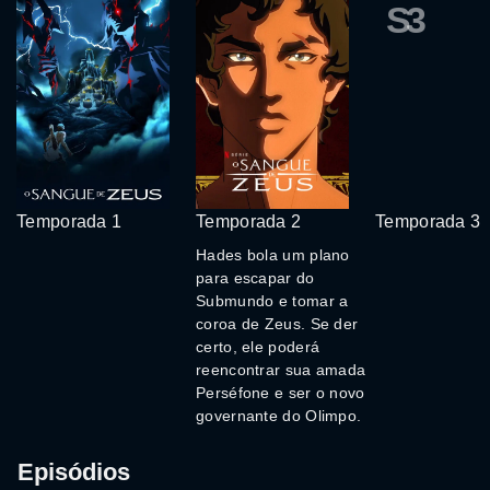
S3
Temporada 1
Temporada 2
Temporada 3
Hades bola um plano
para escapar do
Submundo e tomar a
coroa de Zeus. Se der
certo, ele poderá
reencontrar sua amada
Perséfone e ser o novo
governante do Olimpo.
Episódios