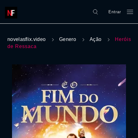
Entrar
novelasflix.video
Genero
Ação
Heróis
de Ressaca