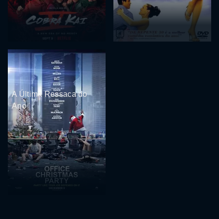
A Última Ressaca do
Ano