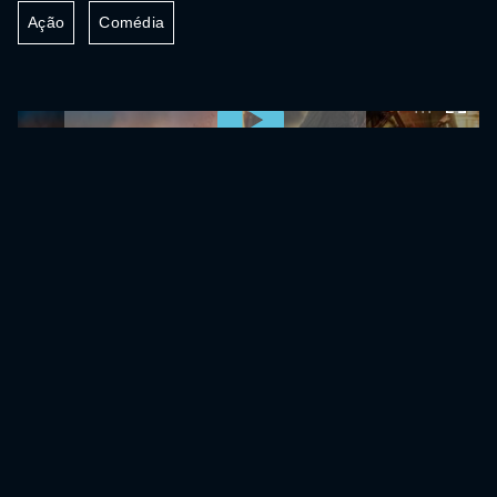
Ação
Comédia
0:00:00 /
0:00:00