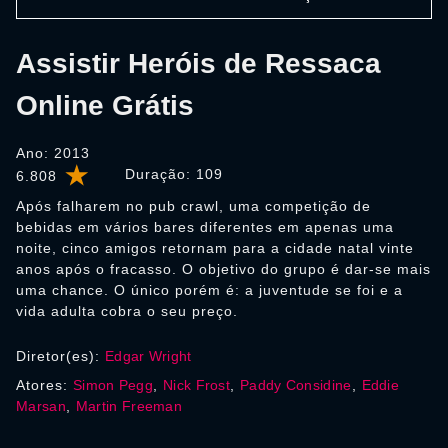
Assistir Heróis de Ressaca
Online Grátis
Ano: 2013
Duração:
109
6.808
Após falharem no pub crawl, uma competição de
bebidas em vários bares diferentes em apenas uma
noite, cinco amigos retornam para a cidade natal vinte
anos após o fracasso. O objetivo do grupo é dar-se mais
uma chance. O único porém é: a juventude se foi e a
vida adulta cobra o seu preço.
Diretor(es):
Edgar Wright
Atores:
Simon Pegg
,
Nick Frost
,
Paddy Considine
,
Eddie
Marsan
,
Martin Freeman