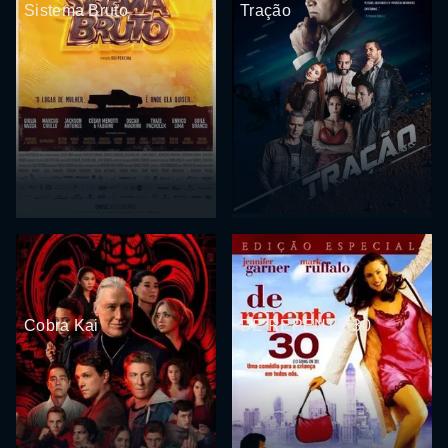
Sistema Bruto
Tração
Cobra Kai
DE REPENTE 30