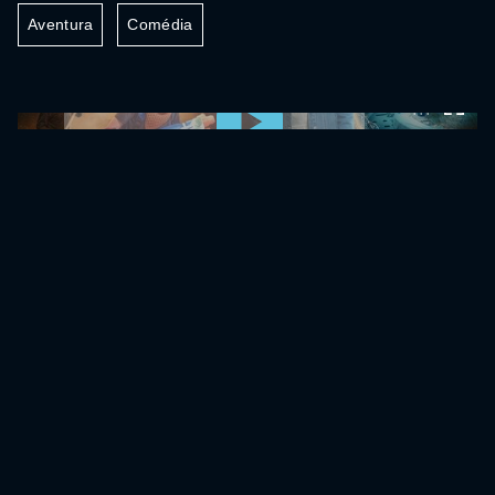
Aventura
Comédia
0:00:00 /
0:00:00