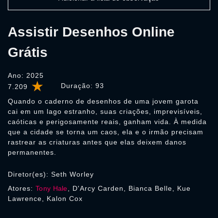
Assistir Desenhos Online
Grátis
Ano: 2025
Duração:
93
7.209
Quando o caderno de desenhos de uma jovem garota
cai em um lago estranho, suas criações, imprevisíveis,
caóticas e perigosamente reais, ganham vida. À medida
que a cidade se torna um caos, ela e o irmão precisam
rastrear as criaturas antes que elas deixem danos
permanentes.
Diretor(es): Seth Worley
Atores:
Tony Hale
, D'Arcy Carden, Bianca Belle, Kue
Lawrence, Kalon Cox