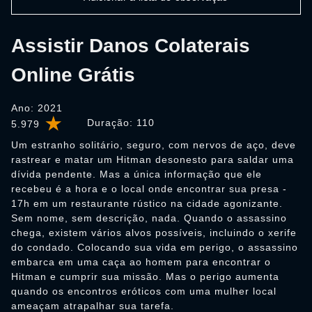
Assistir Danos Colaterais
Online Grátis
Ano: 2021
Duração:
110
5.979
Um estranho solitário, seguro, com nervos de aço, deve
rastrear e matar um Hitman desonesto para saldar uma
dívida pendente. Mas a única informação que ele
recebeu é a hora e o local onde encontrar sua presa -
17h em um restaurante rústico na cidade agonizante.
Sem nome, sem descrição, nada. Quando o assassino
chega, existem vários alvos possíveis, incluindo o xerife
do condado. Colocando sua vida em perigo, o assassino
embarca em uma caça ao homem para encontrar o
Hitman e cumprir sua missão. Mas o perigo aumenta
quando os encontros eróticos com uma mulher local
ameaçam atrapalhar sua tarefa.