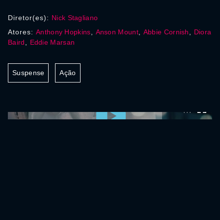
Diretor(es):
Nick Stagliano
Atores:
Anthony Hopkins
,
Anson Mount
,
Abbie Cornish
,
Diora
Baird
,
Eddie Marsan
Suspense
Ação
0:00:00 /
0:00:00