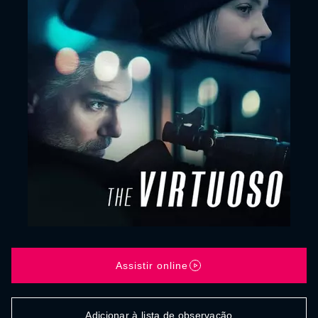
Assistir online
Adicionar à lista de observação