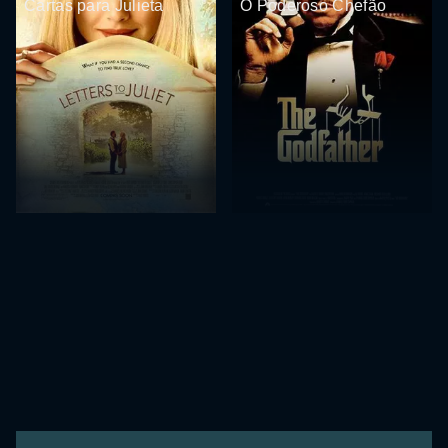
Cartas para Julieta
O Poderoso Chefão