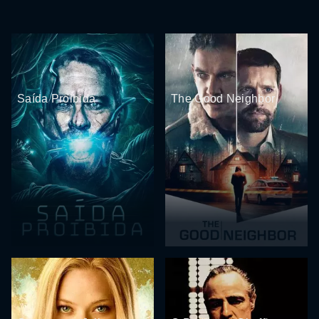
Saída Proibida
The Good Neighbor