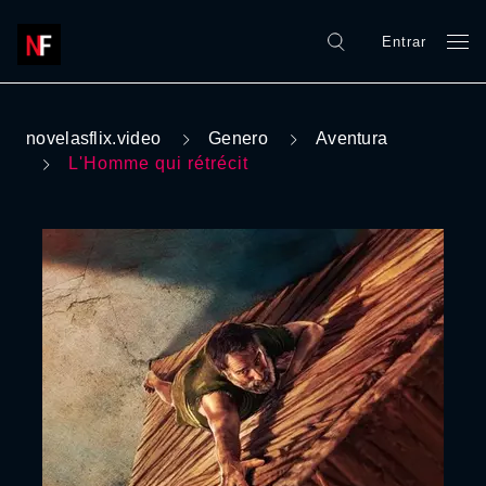
Entrar
novelasflix.video
Genero
Aventura
L'Homme qui rétrécit