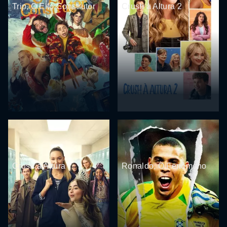
Trip, O Elfo Construtor
Crush à Altura 2
Crush à Altura
Ronaldo, O Fenômeno