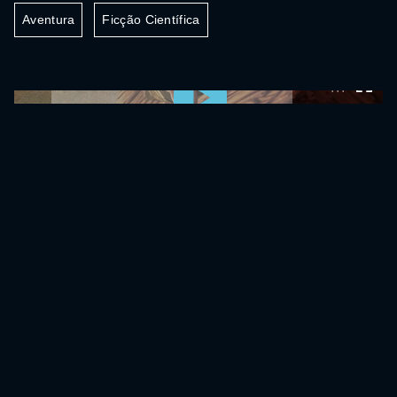
Aventura
Ficção Científica
0:00:00 /
0:00:00