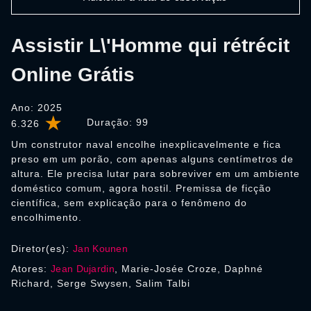
Assistir L\'Homme qui rétrécit
Online Grátis
Ano: 2025
Duração:
99
6.326
Um construtor naval encolhe inexplicavelmente e fica
preso em um porão, com apenas alguns centímetros de
altura. Ele precisa lutar para sobreviver em um ambiente
doméstico comum, agora hostil. Premissa de ficção
científica, sem explicação para o fenômeno do
encolhimento.
Diretor(es):
Jan Kounen
Atores:
Jean Dujardin
, Marie-Josée Croze, Daphné
Richard, Serge Swysen, Salim Talbi