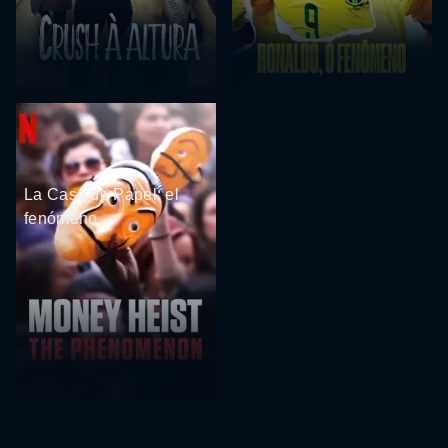
La Casa de Papel: el
fenómeno