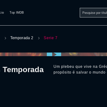
cio
Top IMDB
Temporada 2
Serie 7
Um plebeu que vive na Gréc
s Temporada
propósito é salvar o mundo