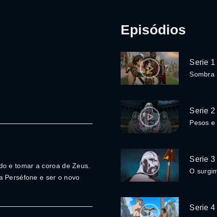
Episódios
Serie 1
Sombra
Serie 2
Pesos e
Serie 3
o e tomar a coroa de Zeus.
O surgi
a Perséfone e ser o novo
Serie 4