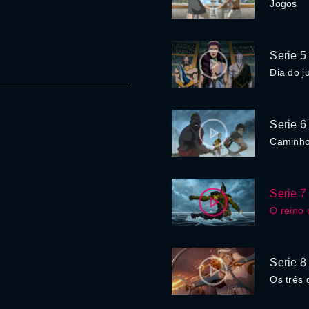
Jogos
Serie 5
Dia do j
Serie 6
Caminho
Serie 7
O reino 
Serie 8
Os três 