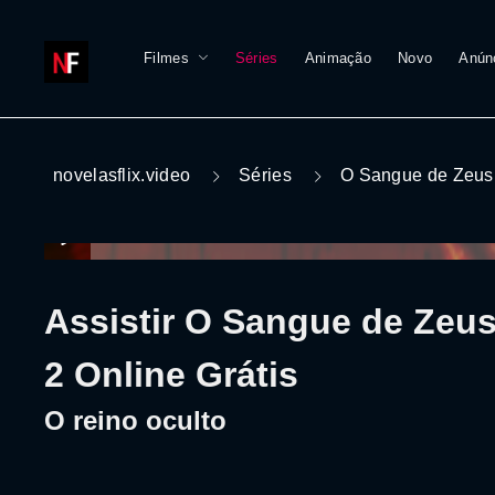
Filmes
Séries
Animação
Novo
Anún
novelasflix.video
Séries
O Sangue de Zeus
Assistir O Sangue de Zeu
2 Online Grátis
O reino oculto