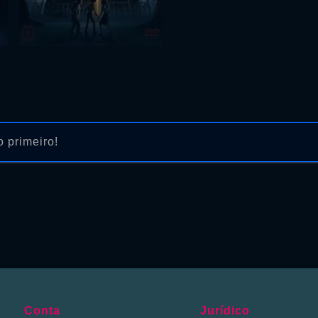
 primeiro!
Conta
Jurídico