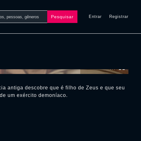
Pesquisar
Entrar
Registrar
0:00:00 /
0:00:00
ia antiga descobre que é filho de Zeus e que seu
 de um exército demoníaco.