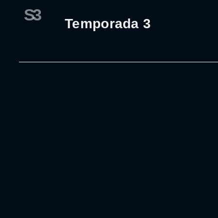
S3
Temporada 3