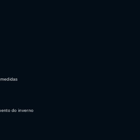
 medidas
mento do inverno