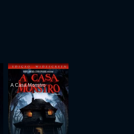
A Casa Monstro