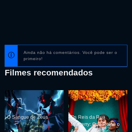
Ainda não há comentários. Você pode ser o
primeiro!
Filmes recomendados
O Sangue de Zeus
Os Reis da Rua
Mulberry: Que Reine o
Amor