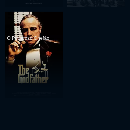
O Poderoso Chefão