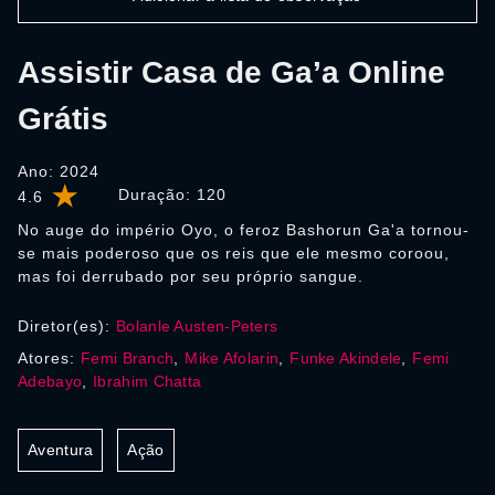
Assistir Casa de Ga’a Online
Grátis
Ano: 2024
Duração:
120
4.6
No auge do império Oyo, o feroz Bashorun Ga'a tornou-
se mais poderoso que os reis que ele mesmo coroou,
mas foi derrubado por seu próprio sangue.
Diretor(es):
Bolanle Austen-Peters
Atores:
Femi Branch
,
Mike Afolarin
,
Funke Akindele
,
Femi
Adebayo
,
Ibrahim Chatta
Aventura
Ação