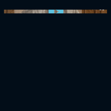
0:00:00 /
0:00:00