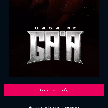
Assistir online
Adicionar à lista de observação