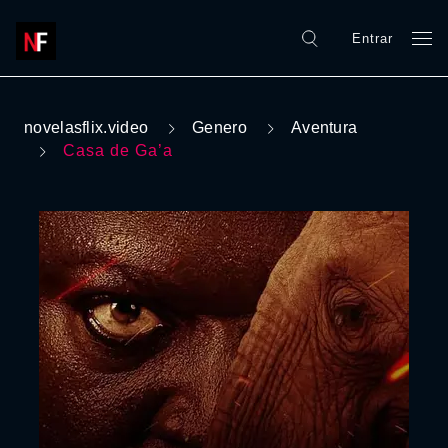
Entrar
novelasflix.video
Genero
Aventura
Casa de Ga’a