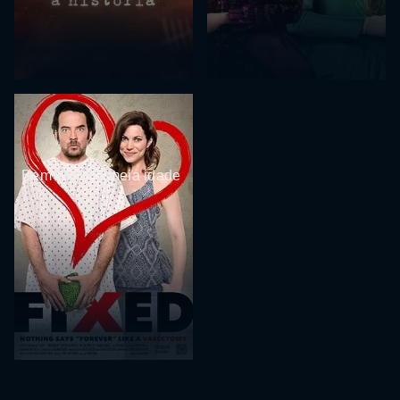
Bem vindo a meia idade