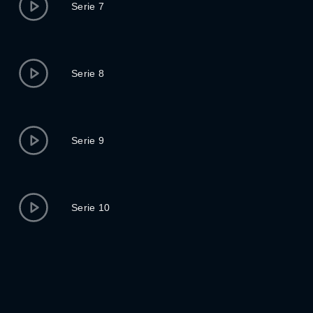
Serie 7
Serie 8
Serie 9
Serie 10