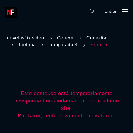
Entrar
novelasflix.video
Genero
Comédia
Fortuna
Temporada 3
Serie 5
Este conteúdo está temporariamente
indisponível ou ainda não foi publicado no
site.
Por favor, tente novamente mais tarde.