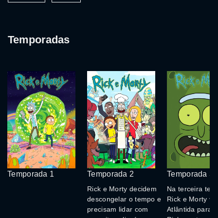
Temporadas
Temporada 1
Temporada 2
Temporada 3
Rick e Morty decidem
Na terceira tem
descongelar o tempo e
Rick e Morty vã
precisam lidar com
Atlântida para r