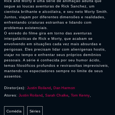
Rick and Morty é uma série de animação adulta que
segue as loucas aventuras de Rick Sanchez, um
cientista brilhante e alcoólatra, e seu neto Morty Smith.
Juntos, viajam por diferentes dimensões e realidades,
enfrentando criaturas estranhas e lidando com
problemas existenciais.
O enredo do filme gira em torno das aventuras
intergalácticas de Rick e Morty, que acabam se
envolvendo em situações cada vez mais absurdas e
perigosas. Eles precisam lidar com alienígenas hostis,
viajar no tempo e enfrentar seus próprios demônios
pessoais. A série é conhecida por seu humor ácido,
temas filosóficos profundos e reviravoltas imprevisíveis,
mantendo os espectadores sempre no limite de seus
assentos.
Diretor(es):
Justin Roiland
,
Dan Harmon
Atores:
Justin Roiland
,
Sarah Chalke
,
Tom Kenny
,
Comédia
Séries