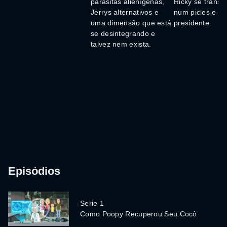
parasitas alienígenas,
Ricky se transf
Jerrys alternativos e
num picles e en
uma dimensão que está
presidente.
se desintegrando e
talvez nem exista.
Episódios
Serie 1
Como Poopy Recuperou Seu Cocô