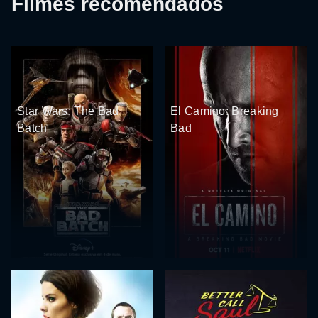
Filmes recomendados
Star Wars: The Bad
El Camino: Breaking
Batch
Bad