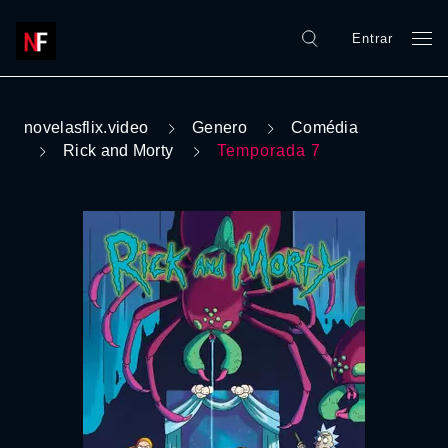
Entrar
novelasflix.video
Genero
Comédia
Rick and Morty
Temporada 7