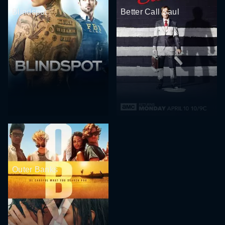
Blindspot
Better Call Saul
Outer Banks