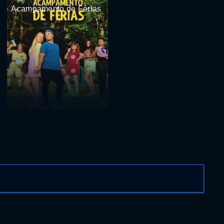
Acampamento de Férias