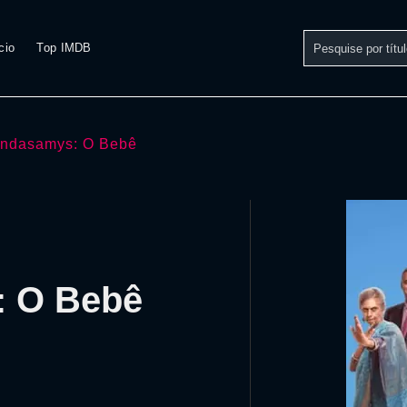
cio
Top IMDB
ndasamys: O Bebê
: O Bebê