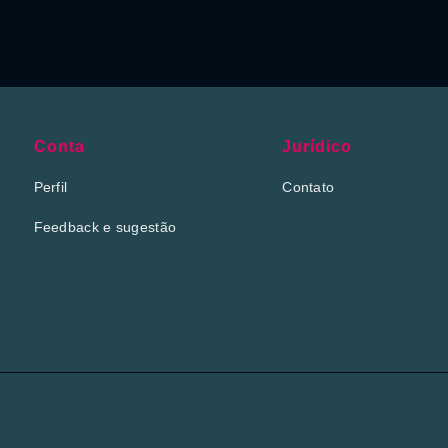
Conta
Jurídico
Perfil
Contato
Feedback e sugestão