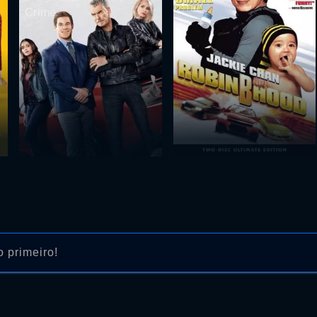
Crime
 primeiro!