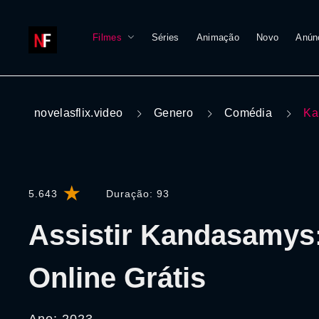
Filmes
Séries
Animação
Novo
Anún
novelasflix.video
Genero
Comédia
Ka
5.643
Duração:
93
Assistir Kandasamys
Online Grátis