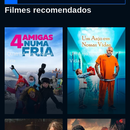
Filmes recomendados
Quatro Amigas Numa
Um Anjo em Nossas
Fria
Vidas