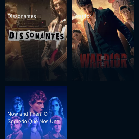
Dissonantes
Warrior
Now and Then: O
Segredo Que Nos Une