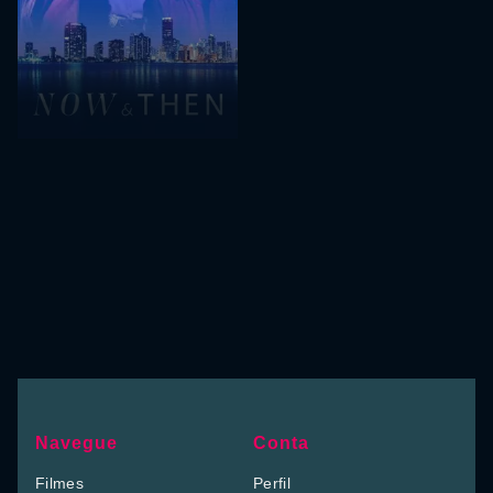
Navegue
Conta
Filmes
Perfil