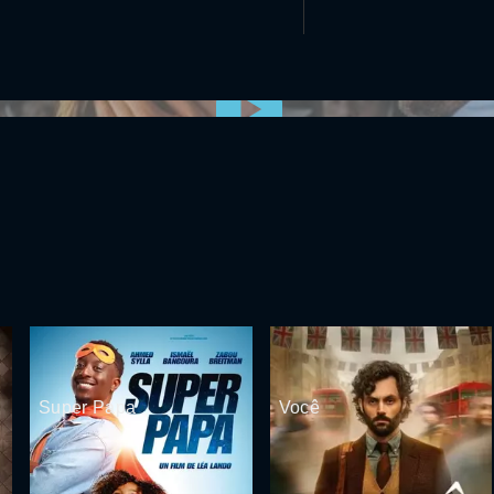
0:00:00 /
0:00
Super Papa
Você