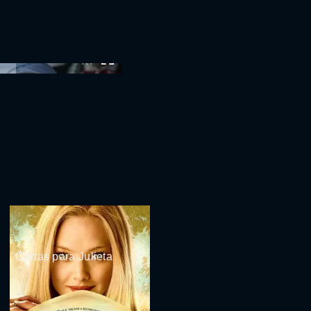
:00
Cartas para Julieta