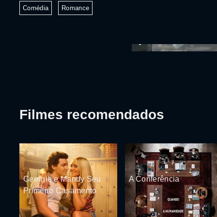
Comédia
Romance
Filmes recomendados
Georgie e Mandy Seu
A Conferência
Primeiro Casamento