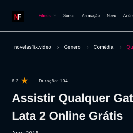
Filmes
Séries
Animação
Novo
Anún
novelasflix.video
Genero
Comédia
Qu
6.2
Duração:
104
Assistir Qualquer Gat
Lata 2 Online Grátis