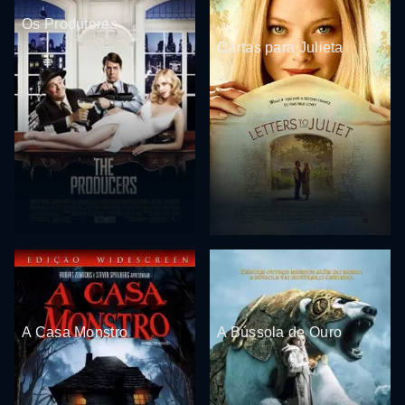
Os Produtores
Cartas para Julieta
A Casa Monstro
A Bússola de Ouro