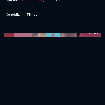
Esposito,
Stefano Pesce
, Leigh Gill
Comédia
Filmes
0:00:00 /
0:00:00