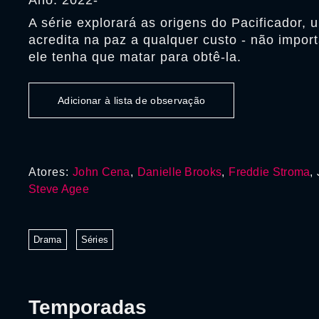
Ano: 2022-
A série explorará as origens do Pacificador
acredita na paz a qualquer custo - não impo
ele tenha que matar para obtê-la.
Adicionar à lista de observação
Atores:
John Cena
,
Danielle Brooks
,
Freddie Stroma
,
Steve Agee
Drama
Séries
Temporadas