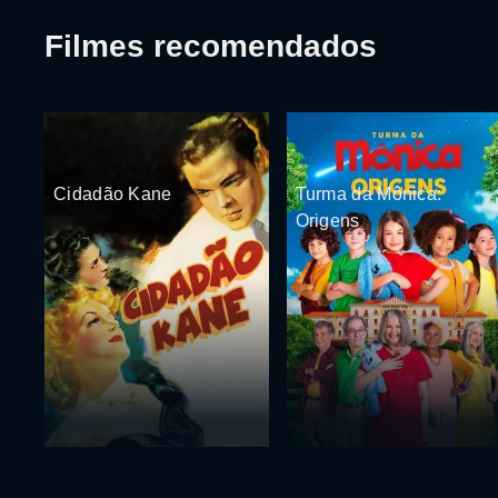
Filmes recomendados
Cidadão Kane
Turma da Mônica:
Origens