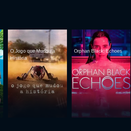
O Jogo que Mudou a
Orphan Black: Echoes
História