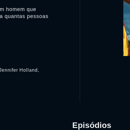
, um homem que
rta quantas pessoas
 Jennifer Holland,
Episódios