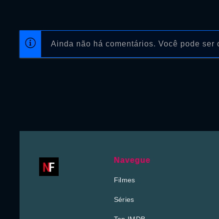
Ainda não há comentários. Você pode ser o
Navegue
Filmes
Séries
Top IMDB