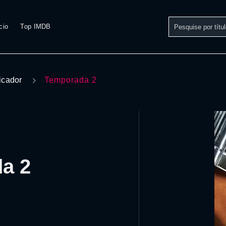
cio
Top IMDB
icador
Temporada 2
a 2