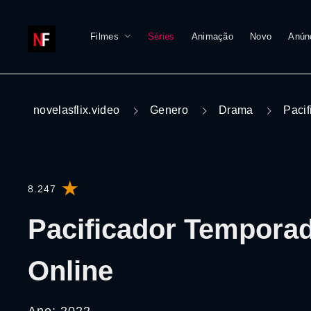
Filmes
Séries
Animação
Novo
Anún
novelasflix.video
Genero
Drama
Pacif
8.247
Pacificador Temporad
Online