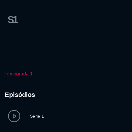
S1
Temporada 1
Episódios
Serie 1