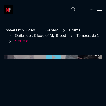
Entrar
novelasflix.video
Genero
Drama
Outlander: Blood of My Blood
Temporada 1
Serie 8
0:00:00 /
0:00:00