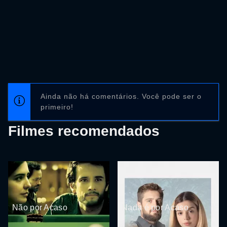
Ainda não há comentários. Você pode ser o
primeiro!
Filmes recomendados
Não por Acaso
Nada é por Acaso