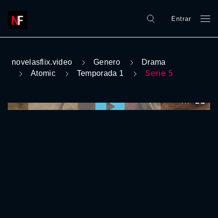
Entrar
novelasflix.video
Genero
Drama
Atomic
Temporada 1
Serie 5
0:00:00 /
0:00:00