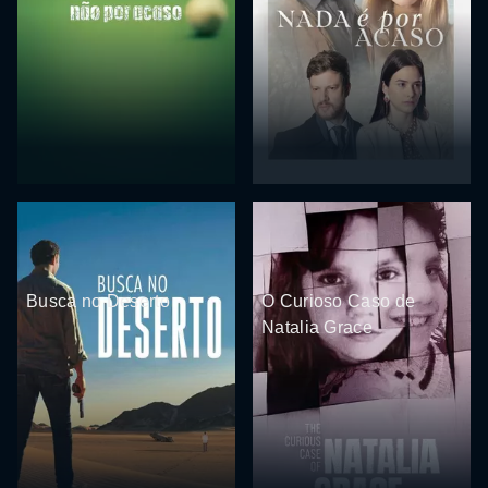
Busca no Deserto
O Curioso Caso de
Natalia Grace