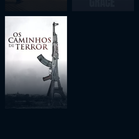
Os Caminhos do Terror