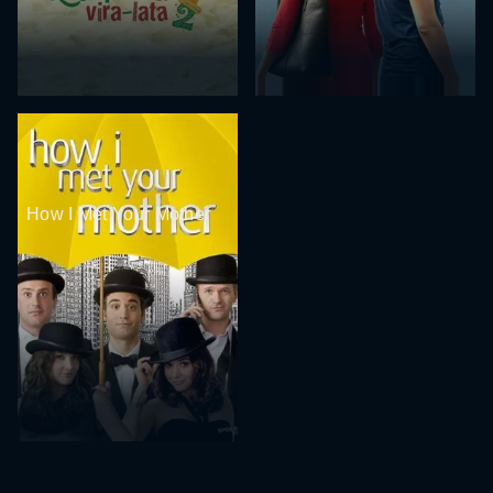
How I Met Your Mother