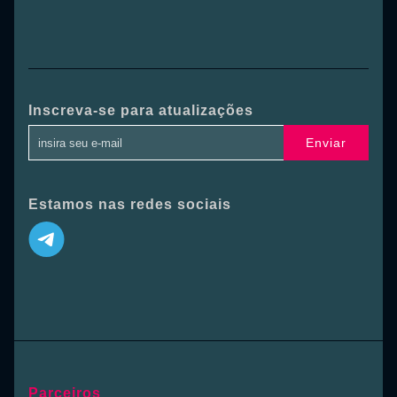
Inscreva-se para atualizações
Enviar
Estamos nas redes sociais
Parceiros