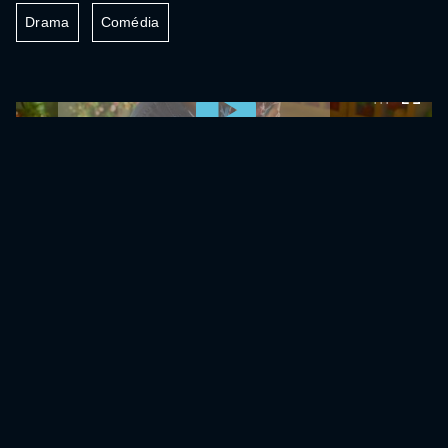
Drama
Comédia
0:00:00 /
0:00:00