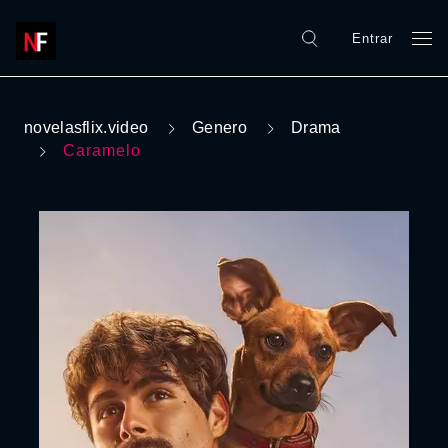
Entrar
novelasflix.video
Genero
Drama
Caramelo