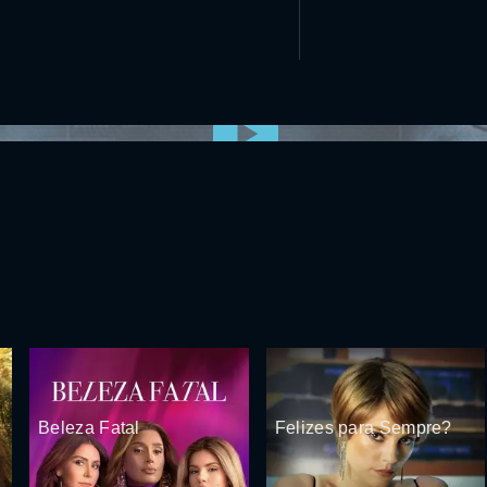
0:00:00 /
0:00
Beleza Fatal
Felizes para Sempre?