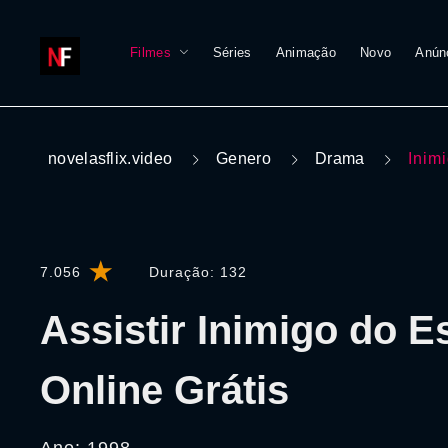
Filmes
Séries
Animação
Novo
Anún
novelasflix.video
Genero
Drama
Inim
7.056
Duração:
132
Assistir Inimigo do E
Online Grátis