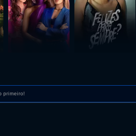
 primeiro!