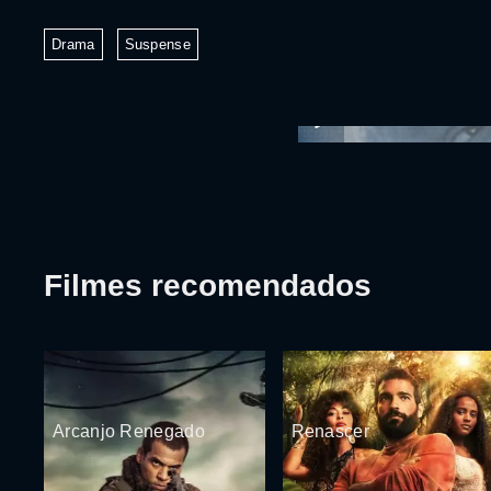
Drama
Suspense
Filmes recomendados
Arcanjo Renegado
Renascer