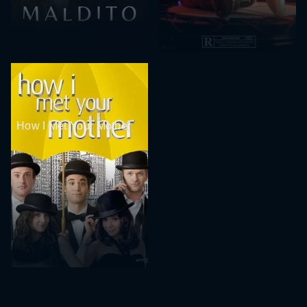
How I Met Your Mother