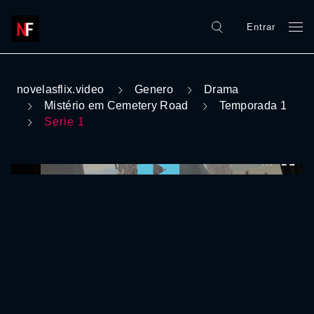
Entrar
novelasflix.video
Genero
Drama
Mistério em Cemetery Road
Temporada 1
Serie 1
0:00:00 /
0:00:00