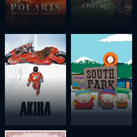
Akira
South Park