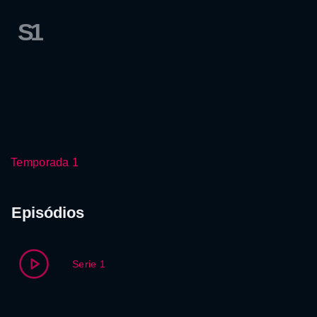
S1
Temporada 1
Episódios
Serie 1