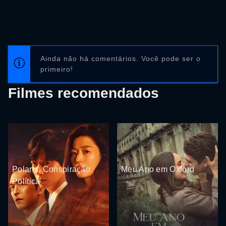
Ainda não há comentários. Você pode ser o
primeiro!
Filmes recomendados
Polaris: Conspiração
Meu Ano em Oxford
Política