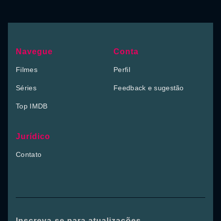
Navegue
Conta
Filmes
Perfil
Séries
Feedback e sugestão
Top IMDB
Jurídico
Contato
Inscreva-se para atualizações