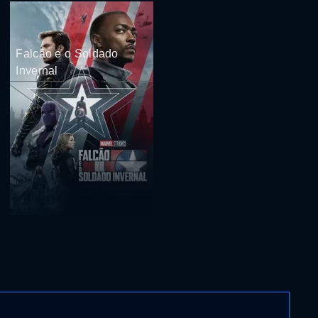
Falcão e o Soldado
Invernal