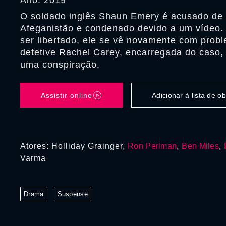
Ano: 2019
O soldado inglês Shaun Emery é acusado de 
Afeganistão e condenado devido a um vídeo
ser libertado, ele se vê novamente com prob
detetive Rachel Carey, encarregada do caso,
uma conspiração.
Assistir online
Adicionar à lista de 
Atores: Holliday Grainger,
Ron Perlman
,
Ben Miles
,
Varma
Drama
Suspense