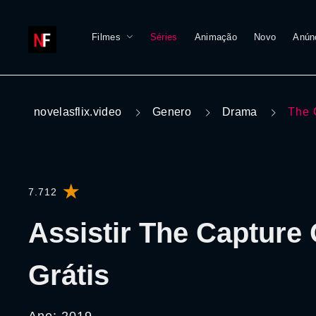
Filmes
Séries
Animação
Novo
Anún
novelasflix.video
Genero
Drama
The 
7.712
Assistir The Capture 
Grátis