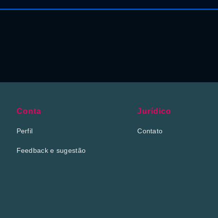
Conta
Jurídico
Perfil
Contato
Feedback e sugestão