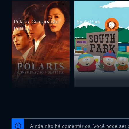
Polaris: Conspiração
South Park
Política
Ainda não há comentários. Você pode ser o