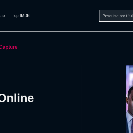
cio
Top IMDB
Capture
Online