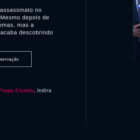
assassinato no
. Mesmo depois de
lemas, mas a
 acaba descobrindo
observação
Paapa Essiedu
, Indira