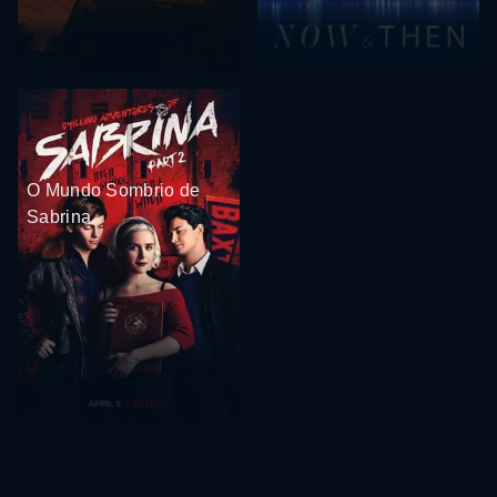
O Mundo Sombrio de
Sabrina