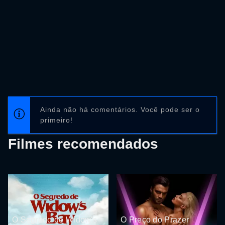
Ainda não há comentários. Você pode ser o
primeiro!
Filmes recomendados
O Segredo de Widow's
O Preço do Prazer