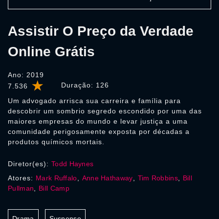
Assistir O Preço da Verdade
Online Grátis
Ano: 2019
Duração:
126
7.536
Um advogado arrisca sua carreira e família para
descobrir um sombrio segredo escondido por uma das
maiores empresas do mundo e levar justiça a uma
comunidade perigosamente exposta por décadas a
produtos químicos mortais.
Diretor(es):
Todd Haynes
Atores:
Mark Ruffalo
,
Anne Hathaway
,
Tim Robbins
,
Bill
Pullman
,
Bill Camp
Drama
Suspense