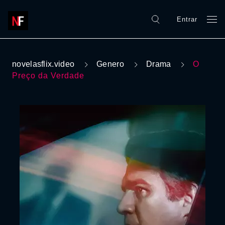
Entrar
novelasflix.video
Genero
Drama
O
Preço da Verdade