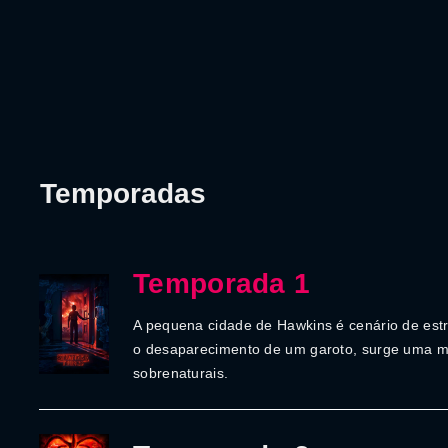
Temporadas
Temporada 1
A pequena cidade de Hawkins é cenário de est
o desaparecimento de um garoto, surge uma 
sobrenaturais.