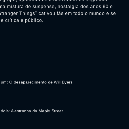
a mistura de suspense, nostalgia dos anos 80 e
"Stranger Things" cativou fãs em todo o mundo e se
 crítica e público.
 um: O desaparecimento de Will Byers
 dois: A estranha da Maple Street