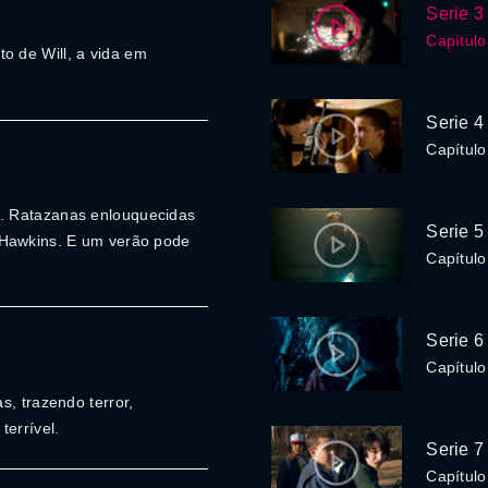
Serie 3
Capítulo
 de Will, a vida em
Serie 4
Capítulo
. Ratazanas enlouquecidas
Serie 5
 Hawkins. E um verão pode
Capítulo
Serie 6
Capítulo
s, trazendo terror,
errível.
Serie 7
Capítulo