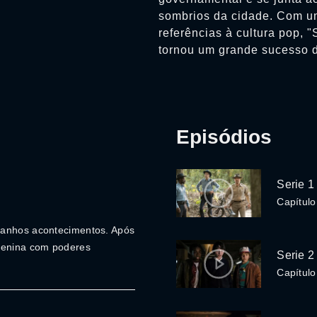
sombrios da cidade. Com um
referências à cultura pop, 
tornou um grande sucesso de
Episódios
Serie 1
Capítulo
ranhos acontecimentos. Após
menina com poderes
Serie 2
Capítulo