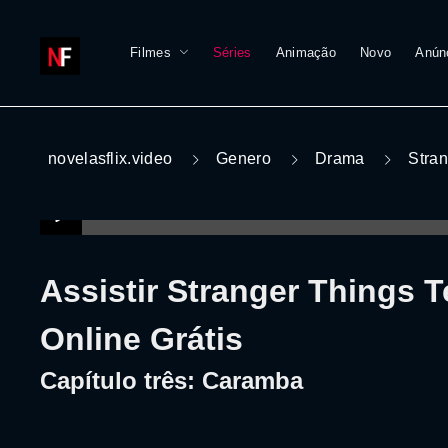
Filmes
Séries
Animação
Novo
Anún
novelasflix.video
Genero
Drama
Stran
Assistir Stranger Things 
Online Grátis
Capítulo três: Caramba