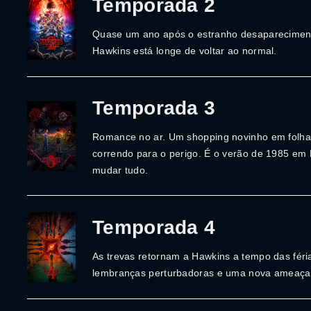
Temporada 2
Quase um ano após o estranho desaparecimento
Hawkins está longe de voltar ao normal.
Temporada 3
Romance no ar. Um shopping novinho em folha
correndo para o perigo. É o verão de 1985 em
mudar tudo.
Temporada 4
As trevas retornam a Hawkins a tempo das féria
lembranças perturbadoras e uma nova ameaça t