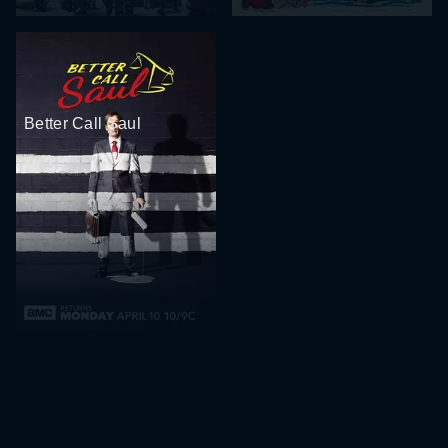
Better Call Saul