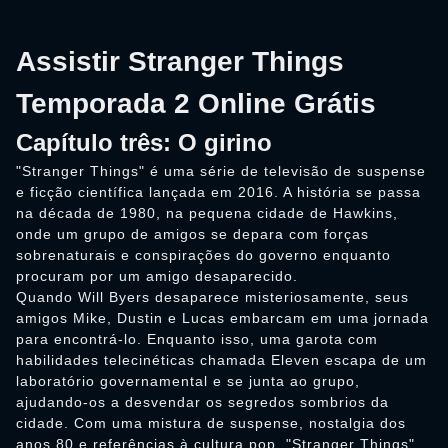
Assistir Stranger Things
Temporada 2 Online Grátis
Capítulo três: O girino
"Stranger Things" é uma série de televisão de suspense
e ficção científica lançada em 2016. A história se passa
na década de 1980, na pequena cidade de Hawkins,
onde um grupo de amigos se depara com forças
sobrenaturais e conspirações do governo enquanto
procuram por um amigo desaparecido.
Quando Will Byers desaparece misteriosamente, seus
amigos Mike, Dustin e Lucas embarcam em uma jornada
para encontrá-lo. Enquanto isso, uma garota com
habilidades telecinéticas chamada Eleven escapa de um
laboratório governamental e se junta ao grupo,
ajudando-os a desvendar os segredos sombrios da
cidade. Com uma mistura de suspense, nostalgia dos
anos 80 e referências à cultura pop, "Stranger Things"