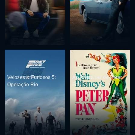
Velozes & Furiosos 5:
As Aventuras de Peter
Operação Rio
Pan