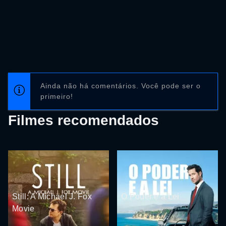
Ainda não há comentários. Você pode ser o
primeiro!
Filmes recomendados
Still: A Michael J. Fox
O Poder e a Lei
Movie