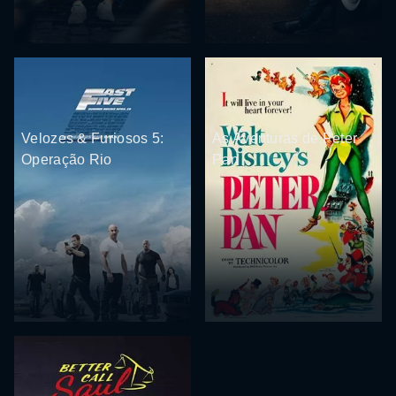
Velozes & Furiosos 5:
As Aventuras de Peter
Operação Rio
Pan