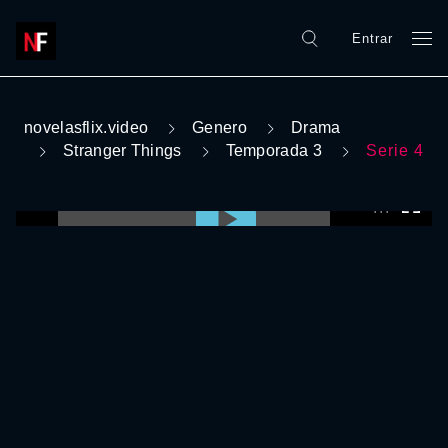
Entrar
novelasflix.video
Genero
Drama
Stranger Things
Temporada 3
Serie 4
0:00:00 /
0:00:00