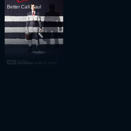
Better Call Saul