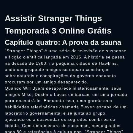
Assistir Stranger Things
Temporada 3 Online Grátis
Capítulo quatro: A prova da sauna
"Stranger Things" é uma série de televisão de suspense
e ficção científica lançada em 2016. A história se passa
na década de 1980, na pequena cidade de Hawkins,
onde um grupo de amigos se depara com forças
sobrenaturais e conspirações do governo enquanto
procuram por um amigo desaparecido.
Quando Will Byers desaparece misteriosamente, seus
amigos Mike, Dustin e Lucas embarcam em uma jornada
para encontrá-lo. Enquanto isso, uma garota com
habilidades telecinéticas chamada Eleven escapa de um
laboratório governamental e se junta ao grupo,
ajudando-os a desvendar os segredos sombrios da
cidade. Com uma mistura de suspense, nostalgia dos
anos 80 e referências à cultura pop, "Stranger Things"