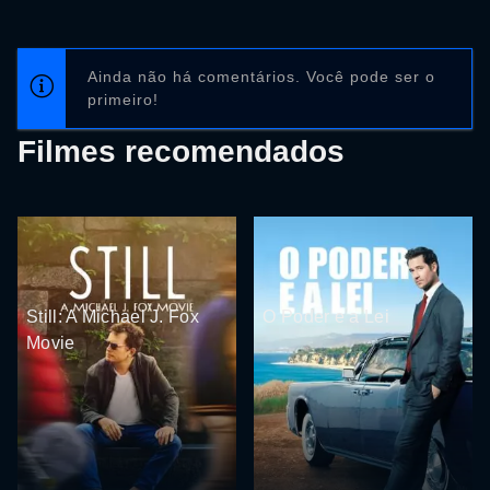
Ainda não há comentários. Você pode ser o
primeiro!
Filmes recomendados
Still: A Michael J. Fox
O Poder e a Lei
Movie