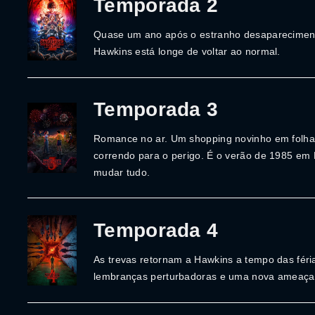
Temporada 2
Quase um ano após o estranho desaparecimento
Hawkins está longe de voltar ao normal.
Temporada 3
Romance no ar. Um shopping novinho em folha
correndo para o perigo. É o verão de 1985 em
mudar tudo.
Temporada 4
As trevas retornam a Hawkins a tempo das féria
lembranças perturbadoras e uma nova ameaça t