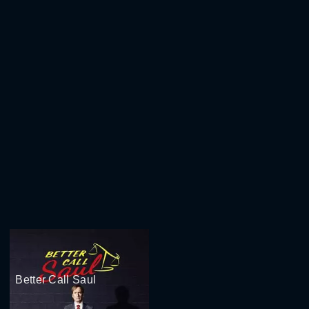
Better Call Saul