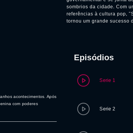
sombrios da cidade. Com um
referências à cultura pop, 
tornou um grande sucesso de
Episódios
Serie 1
ranhos acontecimentos. Após
menina com poderes
Serie 2