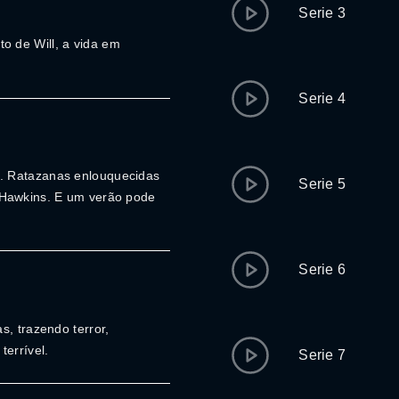
Serie 3
 de Will, a vida em
Serie 4
. Ratazanas enlouquecidas
Serie 5
 Hawkins. E um verão pode
Serie 6
s, trazendo terror,
errível.
Serie 7