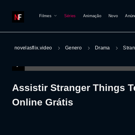
Filmes
Séries
Animação
Novo
Anún
novelasflix.video
Genero
Drama
Stran
Assistir Stranger Things 
Online Grátis