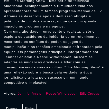
Em "The Morning Show", uma série de televisão
americana, acompanhamos a tumultuada vida dos
apresentadores de um famoso programa matinal de TV.
A trama se desenrola após a demissão abrupta e
polêmica de um dos âncoras, o que gera um grande
impacto no programa e na equipe.
Com uma abordagem envolvente e realista, a série
explora os bastidores da indústria do entretenimento,
mostrando os conflitos de poder, os jogos de
manipulação e as tensões emocionais enfrentadas pela
equipe. Os personagens principais, interpretados por
Jennifer Aniston e Reese Witherspoon, buscam se
adaptar às mudanças drásticas e lidar com as
consequências de suas escolhas. "The Morning Show" é
uma reflexão sobre a busca pela verdade, a ética
jornalística e a luta pelo sucesso em um mundo
competitivo e implacável.
Atores:
Jennifer Aniston
,
Reese Witherspoon
,
Billy Crudup
Drama
Séries