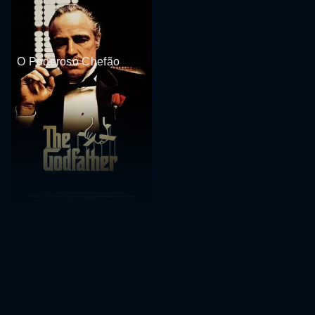
O Poderoso Chefão