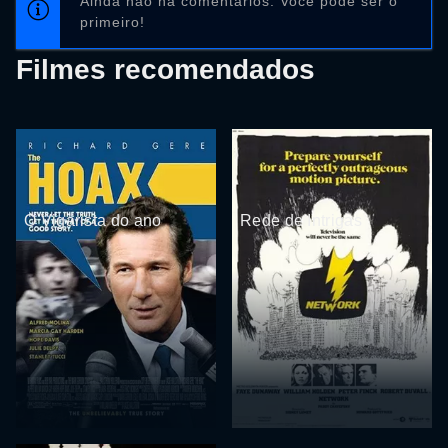
Ainda não há comentários. Você pode ser o
primeiro!
Filmes recomendados
O Vigarista do ano
Rede de Intrigas