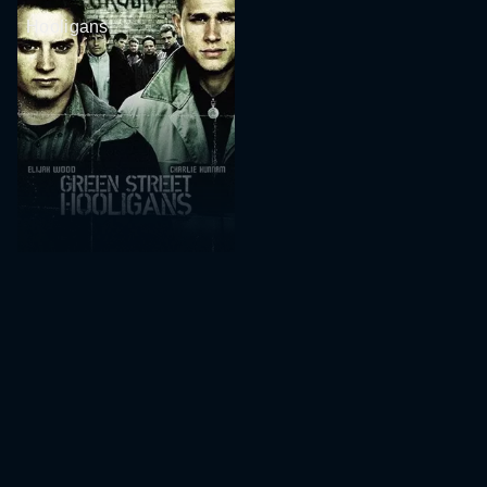
Hooligans