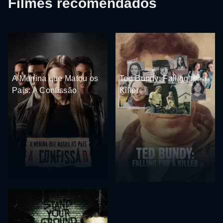
Filmes recomendados
A Menina que Matou os
Ted Bundy: Falling for a
Pais: A Confissão
Killer