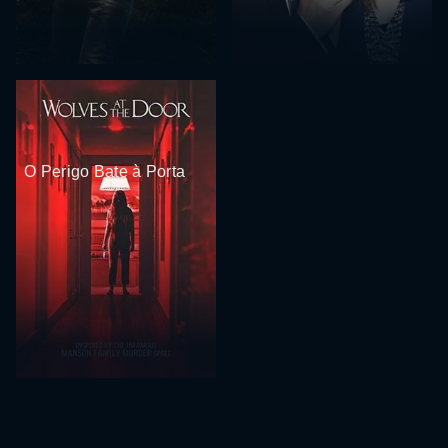
O Perigo Bate à Porta