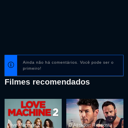
Ainda não há comentários. Você pode ser o
primeiro!
Filmes recomendados
Love Machine 2
O Atirador: Resposta