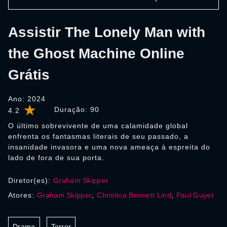
Assistir The Lonely Man with
the Ghost Machine Online
Grátis
Ano: 2024
Duração:
90
4.2
O último sobrevivente de uma calamidade global
enfrenta os fantasmas literais de seu passado, a
insanidade invasora e uma nova ameaça à espreita do
lado de fora de sua porta.
Diretor(es):
Graham Skipper
Atores:
Graham Skipper
,
Christina Bennett Lind
,
Paul Guyet
Drama
Terror