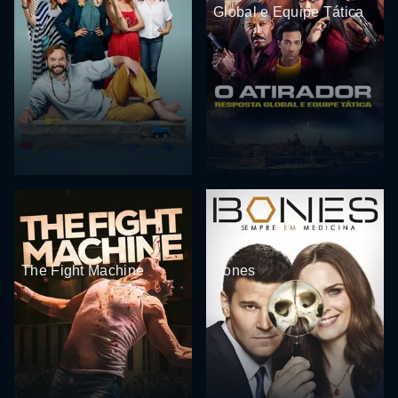
Global e Equipe Tática
The Fight Machine
Bones