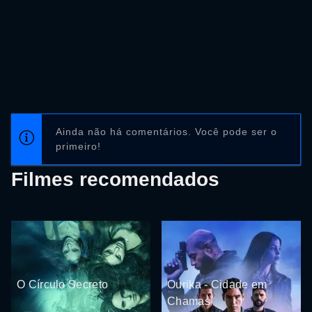
Ainda não há comentários. Você pode ser o
primeiro!
Filmes recomendados
O Círculo Secreto
Ourika - Cidade em
Chamas