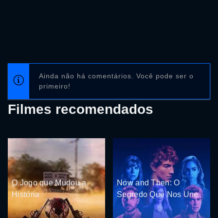
Ainda não há comentários. Você pode ser o
primeiro!
Filmes recomendados
O Jogo que Mudou a
Now and Then: O
História
Segredo Que Nos Une