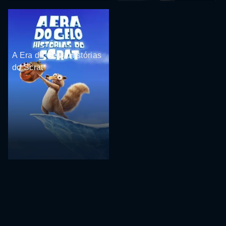
A Era do Gelo: Histórias
do Scrat