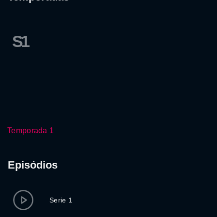
S1
Temporada 1
Episódios
Serie 1