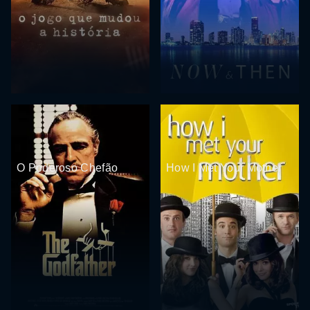
O Poderoso Chefão
How I Met Your Mother