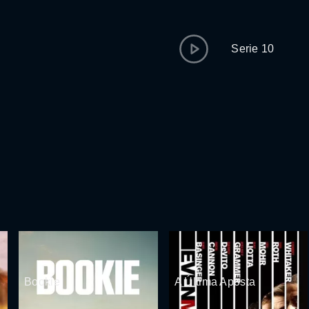
Serie 10
Bookie
A Última Aposta