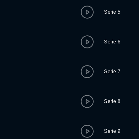
Serie 5
Serie 6
Serie 7
Serie 8
Serie 9