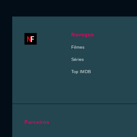
Navegue
Filmes
Séries
Top IMDB
Parceiros