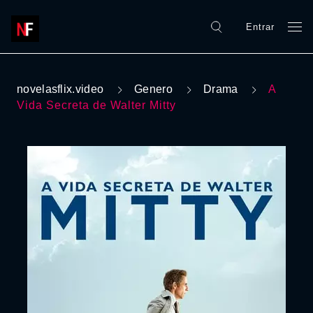
Entrar
novelasflix.video
Genero
Drama
A
Vida Secreta de Walter Mitty