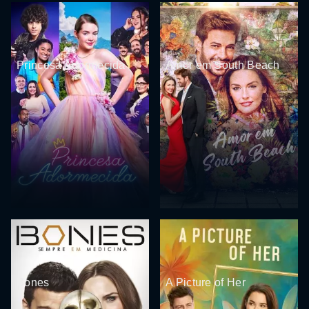
Princesa Adormecida
Amor em South Beach
Bones
A Picture of Her