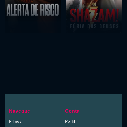
Navegue
Conta
Filmes
Perfil