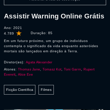
Assistir Warning Online Grátis
Ano: 2021
Duração:
85
4.789
Em um futuro próximo, um grupo de indivíduos
contempla o significado da vida enquanto asteróides
mortais são lançados em direção à Terra.
Diretor(es):
Agata Alexander
Atores:
Thomas Jane
,
Tomasz Kot
,
Toni Garrn
,
Rupert
Everett
,
Alice Eve
Ficção Científica
Filmes
0:00:00 /
0:00:00