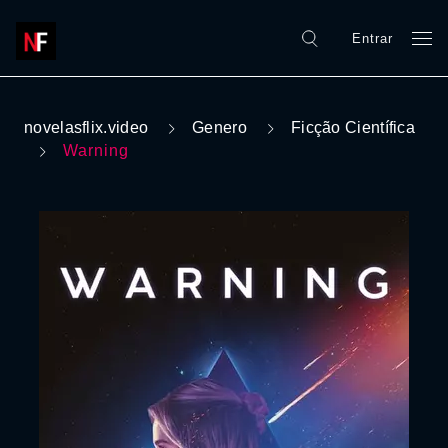
Entrar
novelasflix.video
Genero
Ficção Científica
Warning