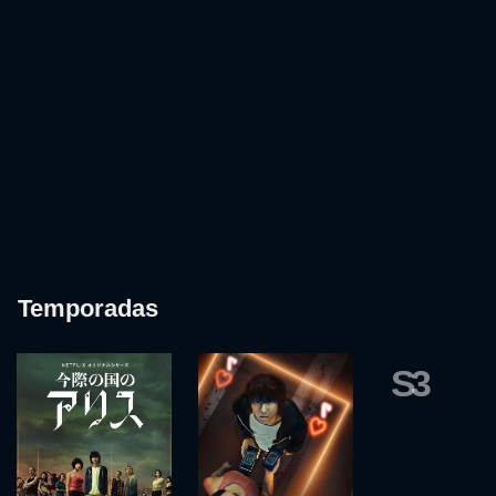
Temporadas
S3