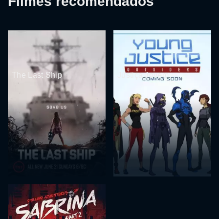
Filmes recomendados
The Last Ship
Justiça Jovem