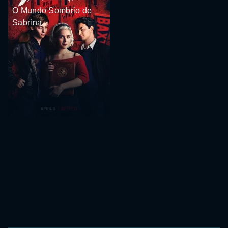
O Mundo Sombrio de
Sabrina