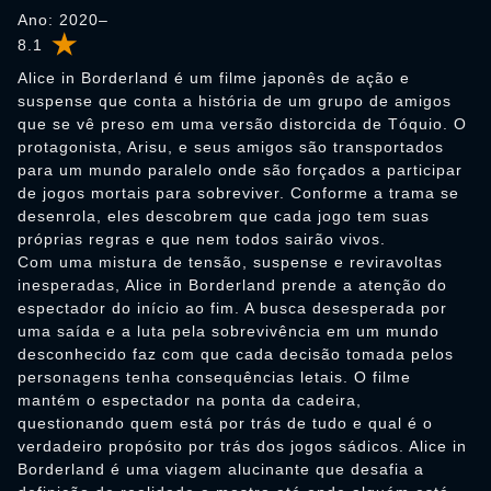
Ano: 2020–
8.1
Alice in Borderland é um filme japonês de ação e
suspense que conta a história de um grupo de amigos
que se vê preso em uma versão distorcida de Tóquio. O
protagonista, Arisu, e seus amigos são transportados
para um mundo paralelo onde são forçados a participar
de jogos mortais para sobreviver. Conforme a trama se
desenrola, eles descobrem que cada jogo tem suas
próprias regras e que nem todos sairão vivos.
Com uma mistura de tensão, suspense e reviravoltas
inesperadas, Alice in Borderland prende a atenção do
espectador do início ao fim. A busca desesperada por
uma saída e a luta pela sobrevivência em um mundo
desconhecido faz com que cada decisão tomada pelos
personagens tenha consequências letais. O filme
mantém o espectador na ponta da cadeira,
questionando quem está por trás de tudo e qual é o
verdadeiro propósito por trás dos jogos sádicos. Alice in
Borderland é uma viagem alucinante que desafia a