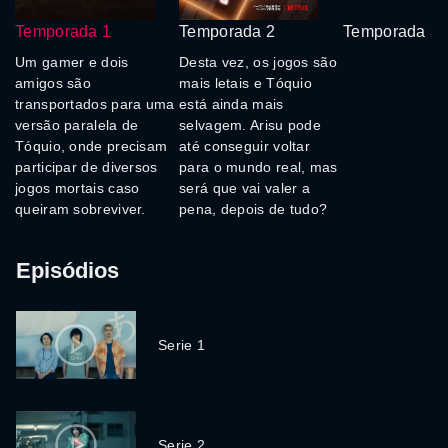
Temporada 1
Temporada 2
Temporada 3
Um gamer e dois
Desta vez, os jogos são
amigos são
mais letais e Tóquio
transportados para uma
está ainda mais
versão paralela de
selvagem. Arisu pode
Tóquio, onde precisam
até conseguir voltar
participar de diversos
para o mundo real, mas
jogos mortais caso
será que vai valer a
queiram sobreviver.
pena, depois de tudo?
Episódios
Serie 1
Serie 2