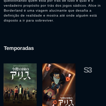
questionando quem está por trás de tudo e qual é o
verdadeiro propósito por trás dos jogos sádicos. Alice in
Borderland é uma viagem alucinante que desafia a
definição de realidade e mostra até onde alguém está
disposto a ir para sobreviver.
Temporadas
S3