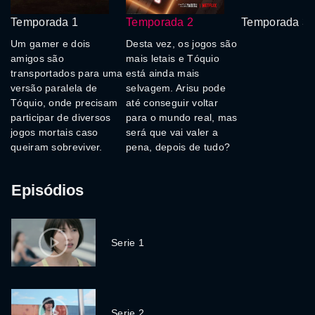
Temporada 1
Temporada 2
Temporada 3
Um gamer e dois
Desta vez, os jogos são
amigos são
mais letais e Tóquio
transportados para uma
está ainda mais
versão paralela de
selvagem. Arisu pode
Tóquio, onde precisam
até conseguir voltar
participar de diversos
para o mundo real, mas
jogos mortais caso
será que vai valer a
queiram sobreviver.
pena, depois de tudo?
Episódios
Serie 1
Serie 2