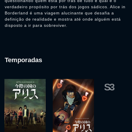
questionando quem está por trás de tudo e qual é o
verdadeiro propósito por trás dos jogos sádicos. Alice in
Borderland é uma viagem alucinante que desafia a
definição de realidade e mostra até onde alguém está
disposto a ir para sobreviver.
Temporadas
S3