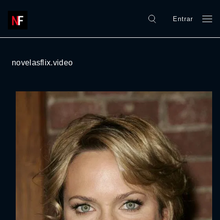
Entrar
novelasflix.video