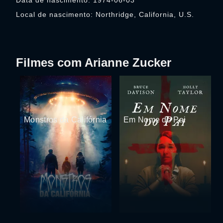
Data de nascimento: 1974-06-03
Local de nascimento: Northridge, California, U.S.
Filmes com Arianne Zucker
Monstros da Califórnia
Em Nome do Pai