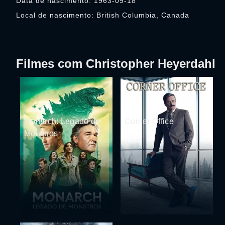
Data de nascimento: 1963-09-18
Local de nascimento: British Columbia, Canada
Filmes com Christopher Heyerdahl
Monarch: Legado de
Corner Office
Monstros