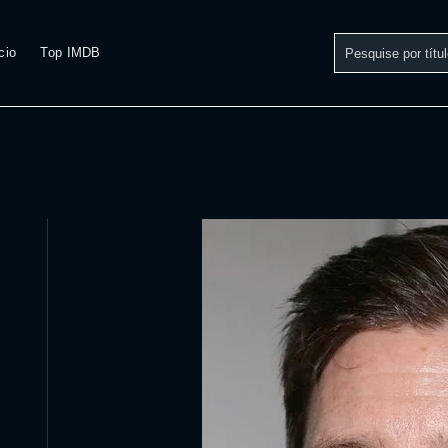
cio
Top IMDB