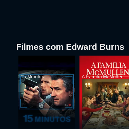
Filmes com Edward Burns
15 Minutos
A Família McMullen