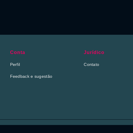
Conta
Jurídico
Perfil
Contato
Feedback e sugestão