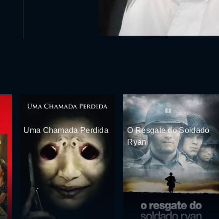
Uma Chamada Perdida
O Resgate do Soldado
Ryan