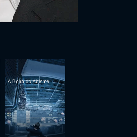
À Beira do Abismo