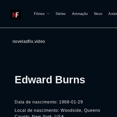
Filmes
Séries
Animação
Novo
Anún
novelasflix.video
Edward Burns
Data de nascimento: 1968-01-29
Local de nascimento: Woodside, Queens
County, New York, USA