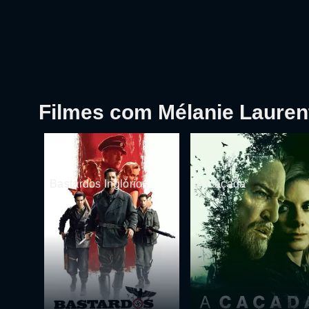
Filmes com Mélanie Lauren
Bastardos Inglórios
A Caçada