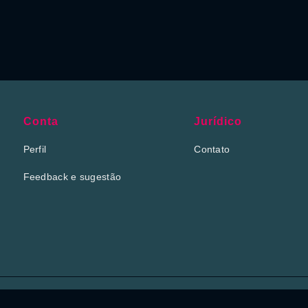
Conta
Jurídico
Perfil
Contato
Feedback e sugestão