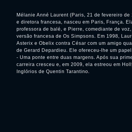
Mélanie Anné Laurent (Paris, 21 de fevereiro de 
e diretora francesa, nasceu em Paris, França. Ela
professora de balé, e Pierre, comediante de voz
versão francesa de Os Simpsons. Em 1998, Laure
Asterix e Obelix contra César com um amigo qua
de Gerard Depardieu. Ele ofereceu-lhe um papel
- Uma ponte entre duas margens. Após sua prime
carreira cresceu e, em 2009, ela estreou em Ho
Inglórios de Quentin Tarantino.