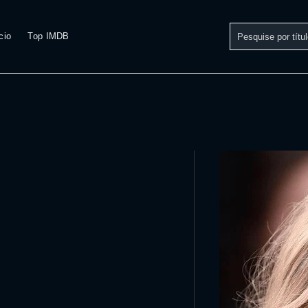
cio
Top IMDB