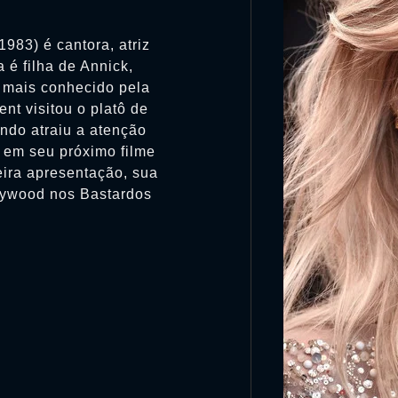
1983) é cantora, atriz
 é filha de Annick,
, mais conhecido pela
nt visitou o platô de
ndo atraiu a atenção
 em seu próximo filme
ira apresentação, sua
llywood nos Bastardos