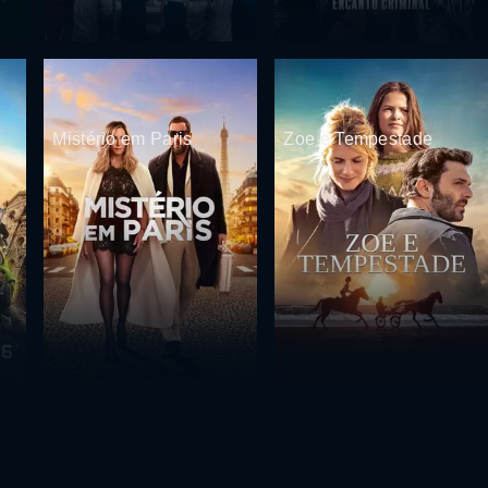
Mistério em Paris
Zoe e Tempestade