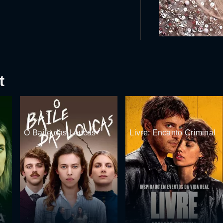
t
O Baile das Loucas
Livre: Encanto Criminal