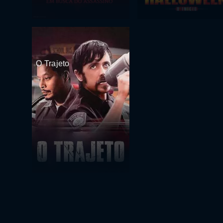
O Trajeto