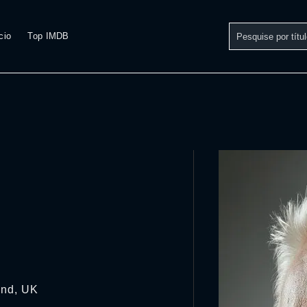
cio
Top IMDB
and, UK