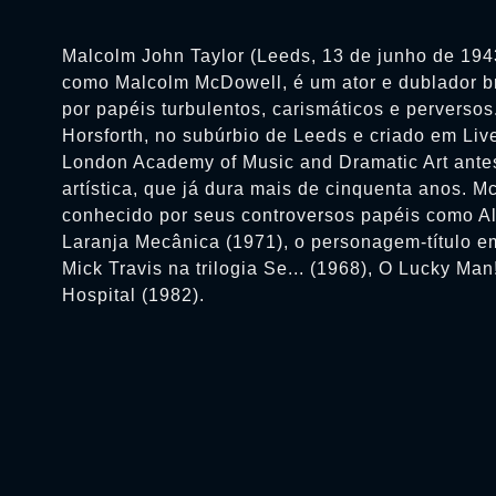
Malcolm John Taylor (Leeds, 13 de junho de 194
como Malcolm McDowell, é um ator e dublador br
por papéis turbulentos, carismáticos e perverso
Horsforth, no subúrbio de Leeds e criado em Liv
London Academy of Music and Dramatic Art antes 
artística, que já dura mais de cinquenta anos. 
conhecido por seus controversos papéis como 
Laranja Mecânica (1971), o personagem-título e
Mick Travis na trilogia Se... (1968), O Lucky Man
Hospital (1982).