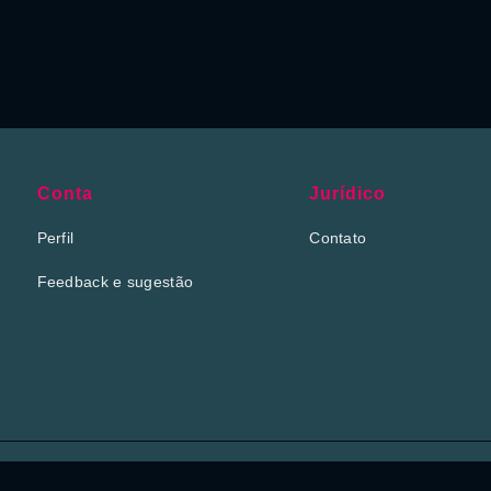
Conta
Jurídico
Perfil
Contato
Feedback e sugestão