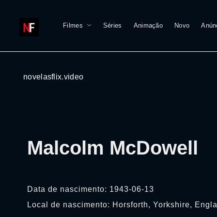
Filmes
Séries
Animação
Novo
Anún
novelasflix.video
Malcolm McDowell
Data de nascimento: 1943-06-13
Local de nascimento: Horsforth, Yorkshire, Engl