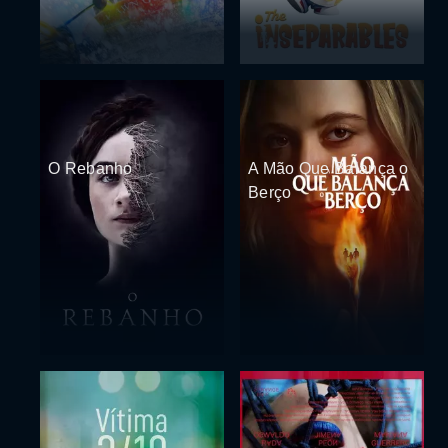
O Rebanho
A Mão Que Balança o
Berço