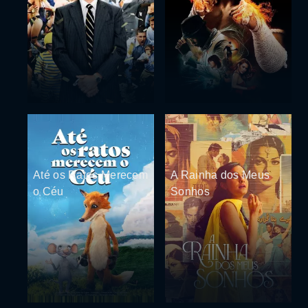
Até os Ratos Merecem
A Rainha dos Meus
o Céu
Sonhos