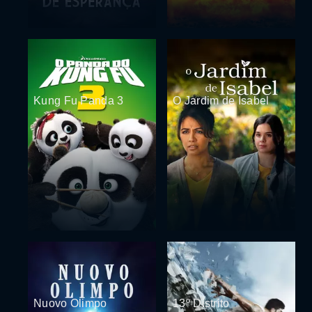
Kung Fu Panda 3
O Jardim de Isabel
Nuovo Olimpo
13º Distrito