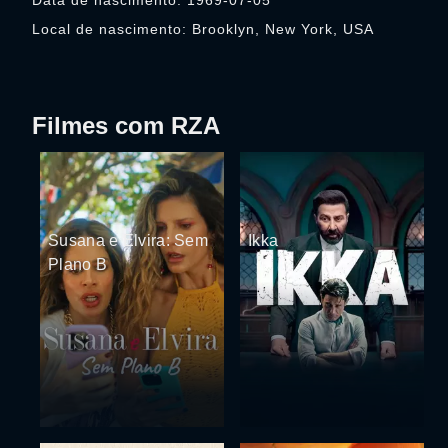
Data de nascimento: 1969-07-05
Local de nascimento: Brooklyn, New York, USA
Filmes com RZA
Susana e Elvira: Sem
Ikka
Plano B