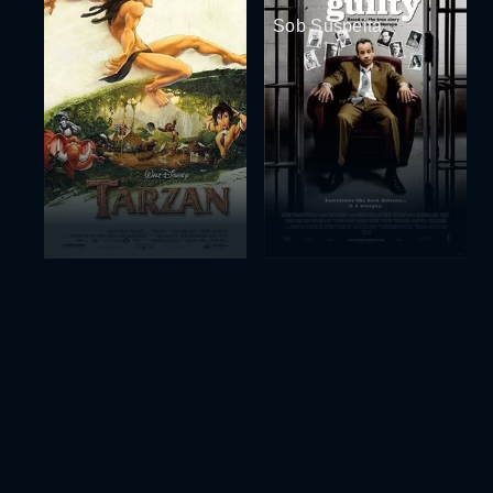
Sob Suspeita
Tarzan