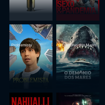
Problemista
O Demônio dos Mares