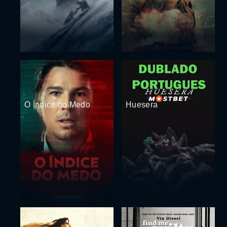
O Índice do Medo
Huesera