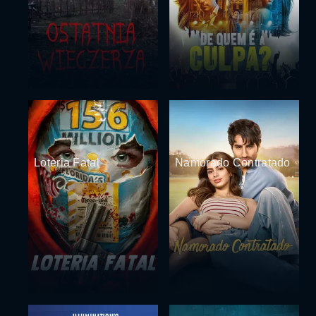
Loteria Fatal
Namorado Contratado