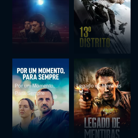
Por um Momento,
Legado de Mentiras
Para Sempre