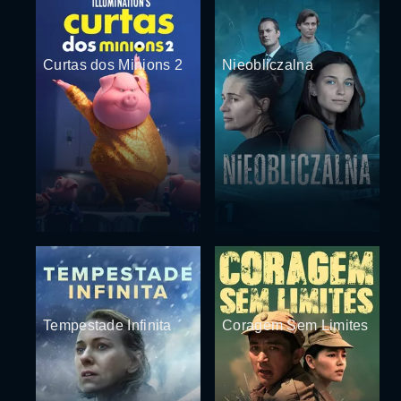
Curtas dos Minions 2
Nieobliczalna
Tempestade Infinita
Coragem Sem Limites