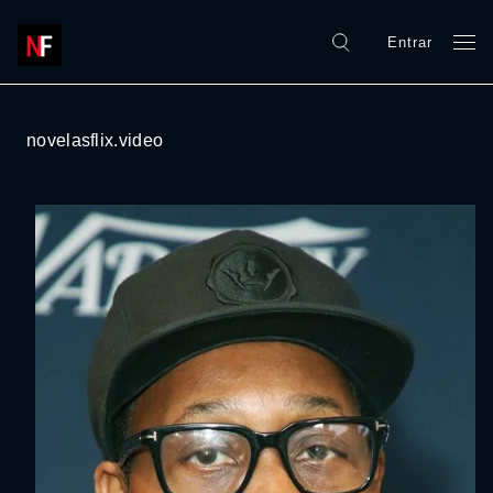
Entrar
novelasflix.video