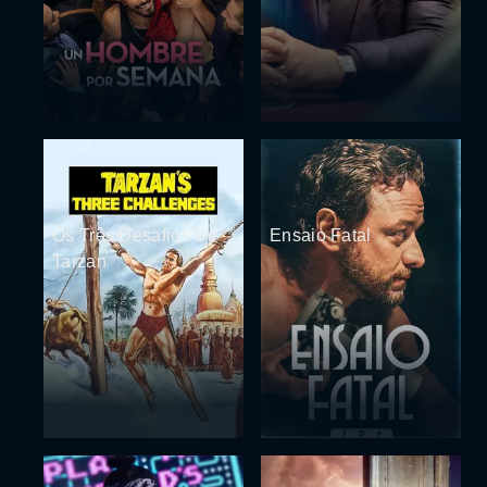
Os Três Desafios De
Ensaio Fatal
Tarzan