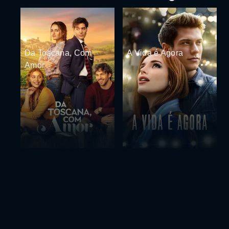
Da Toscana, Com
A Vida é Agora
Amor