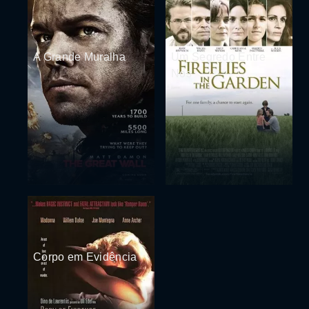
A Grande Muralha
Um Segredo Entre
Nos
Corpo em Evidência