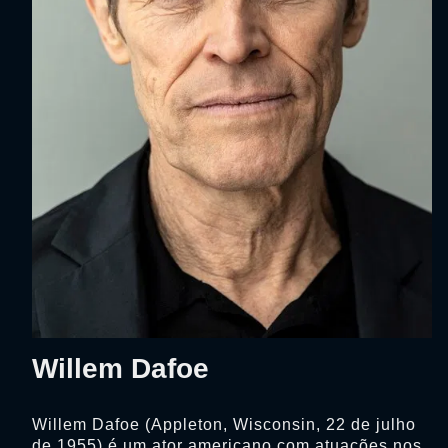
Willem Dafoe
Willem Dafoe (Appleton, Wisconsin, 22 de julho
de 1955) é um ator americano com atuações nos