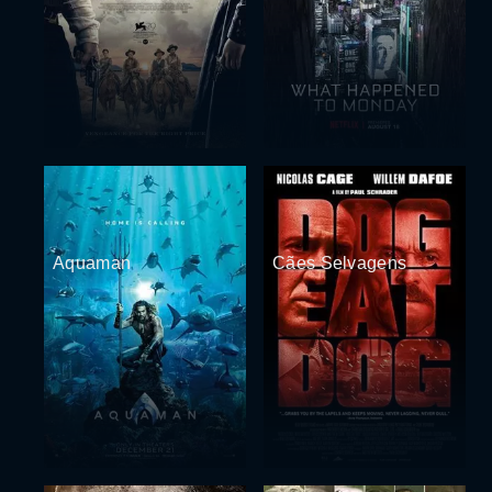
Aquaman
Cães Selvagens