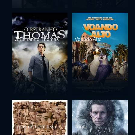
O Estranho Thomas
Voando Alto
Tipos de Gentileza
Togo