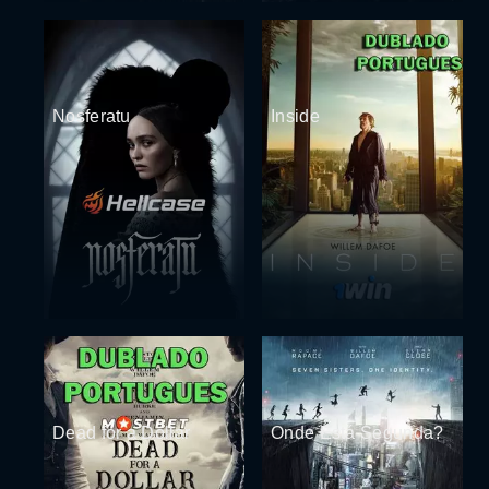
Nosferatu
Inside
Dead for a Dollar
Onde Está Segunda?