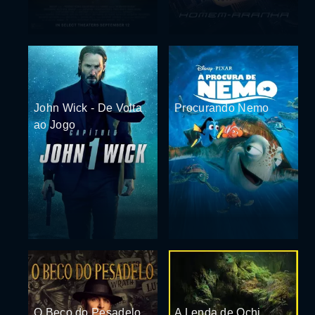
John Wick - De Volta
Procurando Nemo
ao Jogo
O Beco do Pesadelo
A Lenda de Ochi