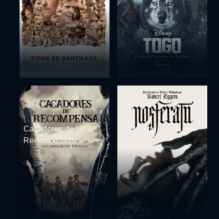
Caçadores de
Nosferatu
Recompensas