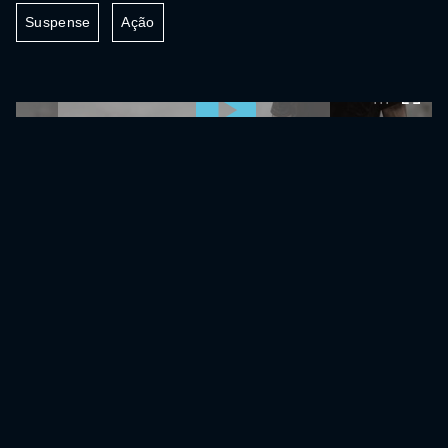
Suspense
Ação
0:00:00 /
0:00:00