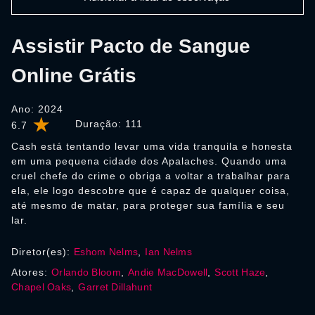
Assistir Pacto de Sangue
Online Grátis
Ano: 2024
Duração:
111
6.7
Cash está tentando levar uma vida tranquila e honesta
em uma pequena cidade dos Apalaches. Quando uma
cruel chefe do crime o obriga a voltar a trabalhar para
ela, ele logo descobre que é capaz de qualquer coisa,
até mesmo de matar, para proteger sua família e seu
lar.
Diretor(es):
Eshom Nelms
,
Ian Nelms
Atores:
Orlando Bloom
,
Andie MacDowell
,
Scott Haze
,
Chapel Oaks
,
Garret Dillahunt