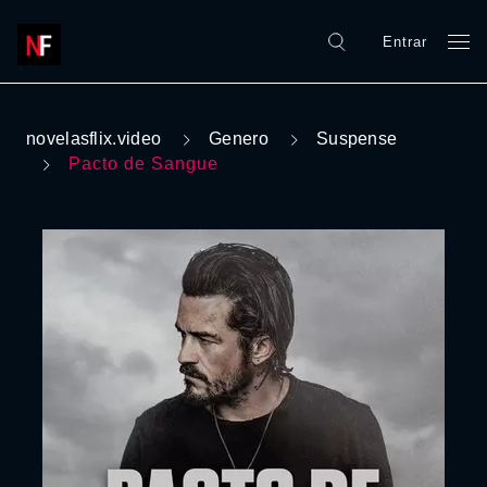
Entrar
novelasflix.video
Genero
Suspense
Pacto de Sangue