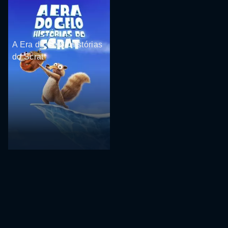
A Era do Gelo: Histórias
do Scrat