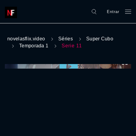
Entrar
novelasflix.video
Séries
Super Cubo
Temporada 1
Serie 11
0:00:00 /
0:00:00