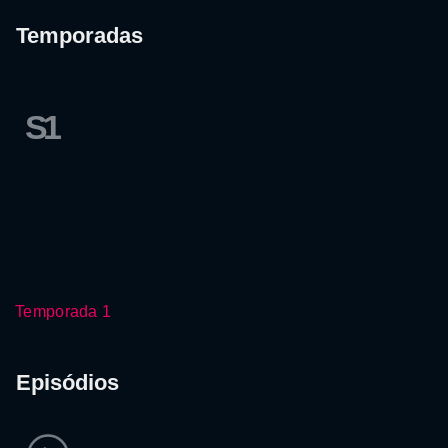
Temporadas
S1
Temporada 1
Episódios