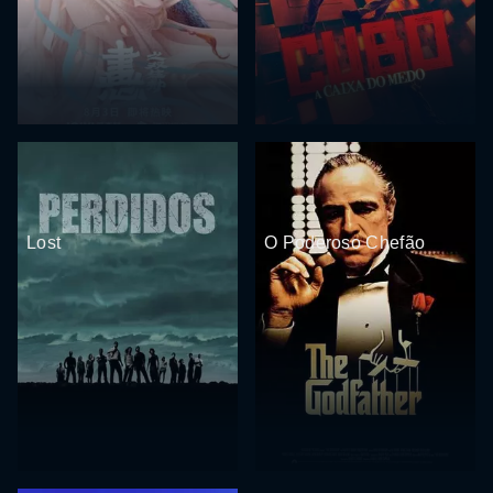
Lost
O Poderoso Chefão