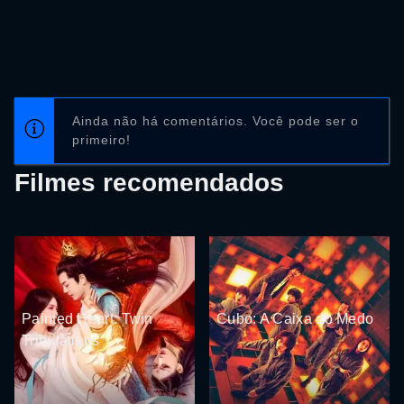
Ainda não há comentários. Você pode ser o
primeiro!
Filmes recomendados
Painted Heart: Twin
Cubo: A Caixa do Medo
Tribulations